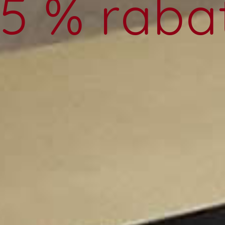
5 % raba