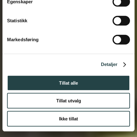
Egenskaper
Kjøkkenvasker som virker
skreddersydde
Statistikk
Markedsføring
FRANKE
Detaljer
Tillat alle
Tillat utvalg
Ikke tillat