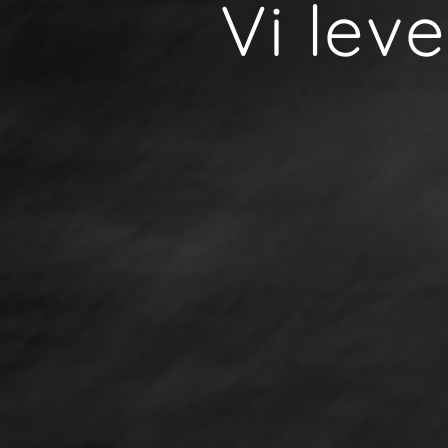
Vi lev