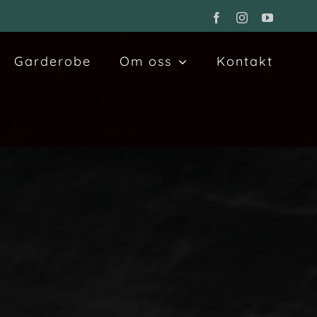
Facebook
Instagram
YouTube
Garderobe
Om oss
Kontakt