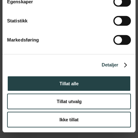
Egenskaper
Miele kampanje med
opptil
Statistikk
Markedsføring
25 % rabatt
Detaljer
Tillat alle
Tillat utvalg
Ikke tillat