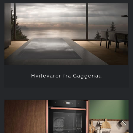
Hvitevarer fra Gaggenau
Hvitevarer fra Gaggenau
Hvitevarer fra Neff