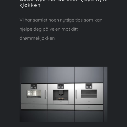
kjøkken
Vi har samlet noen nyttige tips som kan
hjelpe deg på veien mot ditt
drømmekjøkken.
Kvalitets hvitevarer
selges til ekstra lave
priser