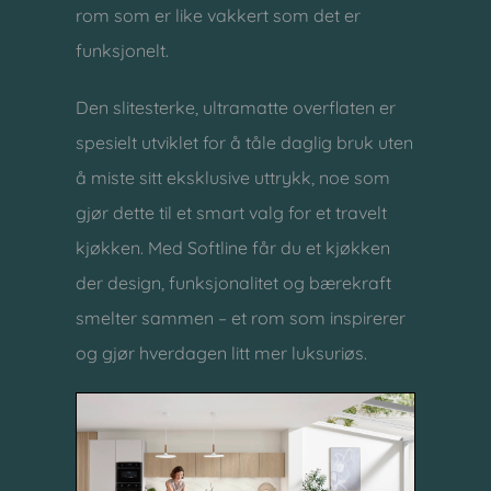
rom som er like vakkert som det er
funksjonelt.
Den slitesterke, ultramatte overflaten er
spesielt utviklet for å tåle daglig bruk uten
å miste sitt eksklusive uttrykk, noe som
gjør dette til et smart valg for et travelt
kjøkken. Med Softline får du et kjøkken
der design, funksjonalitet og bærekraft
smelter sammen – et rom som inspirerer
og gjør hverdagen litt mer luksuriøs.