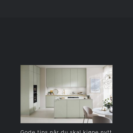
Gode tips når du skal
kjøpe nytt kjøkken
Gode tips når du skal kjøpe nytt