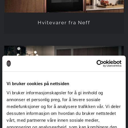
Hvitevarer fra Neff
Hvitevarer fra Siemens
Vi bruker cookies på nettsiden
Vi bruker informasjonskapsler for å gi innhold og
annonser et personlig preg, for å levere sosiale
Hvitevarer fra Siemens
mediefunksjoner og for å analysere trafikken vår. Vi deler
dessuten informasjon om hvordan du bruker nettstedet
vårt, med partnerne våre innen sosiale medier,
annonsering og analysearbeid, som kan kombinere den