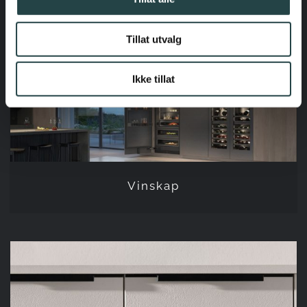
Tillat utvalg
Ikke tillat
Vinskap
Vinskap
Kjøkkenhåndtak