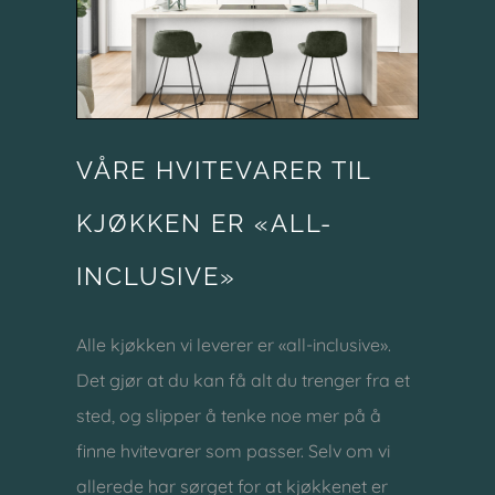
VÅRE HVITEVARER TIL
KJØKKEN ER «ALL-
INCLUSIVE»
Alle kjøkken vi leverer er «all-inclusive».
Det gjør at du kan få alt du trenger fra et
sted, og slipper å tenke noe mer på å
finne hvitevarer som passer. Selv om vi
allerede har sørget for at kjøkkenet er