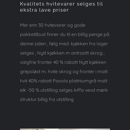
Kvalitets hvitevarer selges til
ekstra lave priser
Mer enn 30 hvitevarer og gode
pakketilbud finner du til en billig penge på
denne siden , følg med. kjøkken fra lager
selges ; Nytt kjøkken m antrasitt skrog ,
valgfrie fronter 40 % rabatt Nytt kjøkken
grepsløst m. hvite skrog og fronter i matt
hvit 40% rabatt Pavola platiniumgrå malt
eik -50 % utstilling selges kiffa vevd mørk
struktur billig fra utstilling