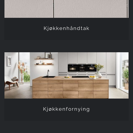
Kjøkkenhåndtak
Kjøkkenfornying
Kjøkkenfornying