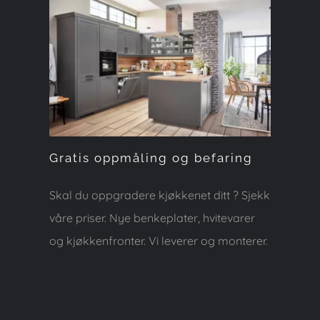
Gratis oppmåling og
befaring
Gratis oppmåling og befaring
Skal du oppgradere kjøkkenet ditt ? Sjekk
våre priser. Nye benkeplater, hvitevarer
og kjøkkenfronter. Vi leverer og monterer.