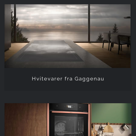
Hvitevarer fra Gaggenau
Hvitevarer fra Gaggenau
Hvitevarer fra Neff