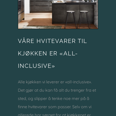
VÅRE HVITEVARER TIL
KJØKKEN ER «ALL-
INCLUSIVE»
Alle kjøkken vi leverer er «all-inclusive».
Det gjør at du kan få alt du trenger fra et
sted, og slipper å tenke noe mer på å
finne hvitevarer som passer. Selv om vi
allerede har sørget for at kjøkkenet er