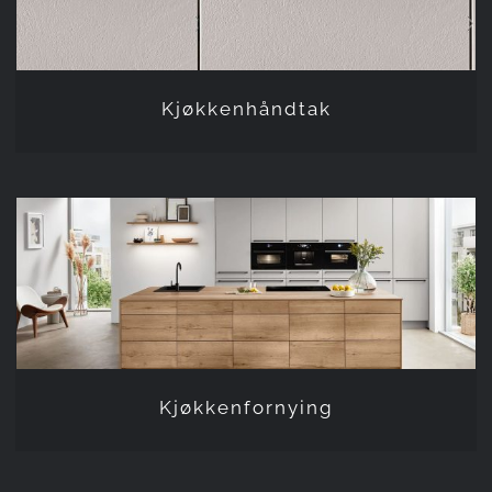
Kjøkkenhåndtak
Kjøkkenfornying
Kjøkkenfornying