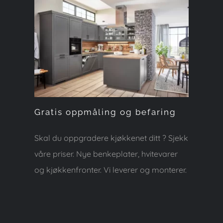
Gratis oppmåling og
befaring
Gratis oppmåling og befaring
Skal du oppgradere kjøkkenet ditt ? Sjekk
våre priser. Nye benkeplater, hvitevarer
og kjøkkenfronter. Vi leverer og monterer.