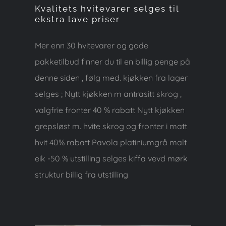
Kvalitets hvitevarer selges til
ekstra lave priser
Mer enn 30 hvitevarer og gode
pakketilbud finner du til en billig penge på
denne siden , følg med. kjøkken fra lager
selges ; Nytt kjøkken m antrasitt skrog ,
valgfrie fronter 40 % rabatt Nytt kjøkken
grepsløst m. hvite skrog og fronter i matt
hvit 40% rabatt Pavola platiniumgrå malt
eik -50 % utstilling selges kiffa vevd mørk
struktur billig fra utstilling