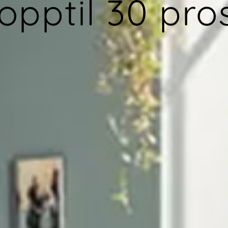
opptil 30 pro