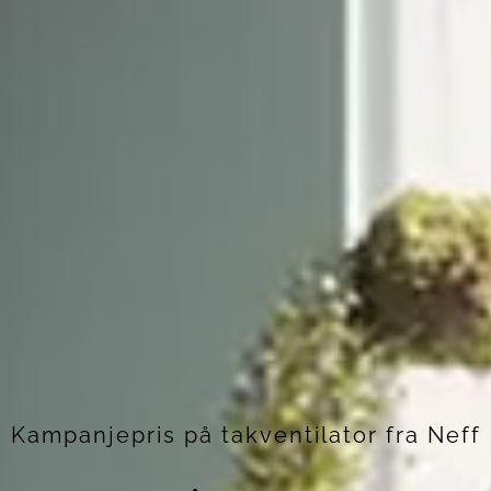
Kampanjepris på takventilator fra Neff