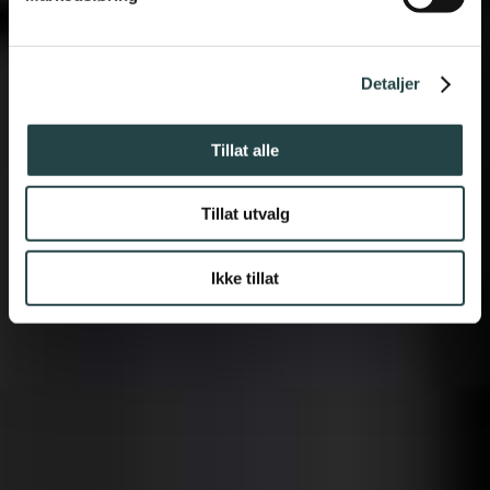
Norsk håndverk av høy
kvalitet til fornuftige priser
Detaljer
Tillat alle
Tillat utvalg
Ikke tillat