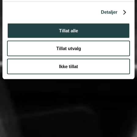
KOMPETANSE PÅ
Detaljer
BORA
Tillat alle
Tillat utvalg
Ikke tillat